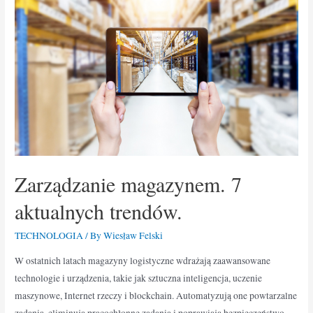
Zarządzanie magazynem. 7
aktualnych trendów.
TECHNOLOGIA
/ By
Wiesław Felski
W ostatnich latach magazyny logistyczne wdrażają zaawansowane
technologie i urządzenia, takie jak sztuczna inteligencja, uczenie
maszynowe, Internet rzeczy i blockchain. Automatyzują one powtarzalne
zadania, eliminują pracochłonne zadania i poprawiają bezpieczeństwo