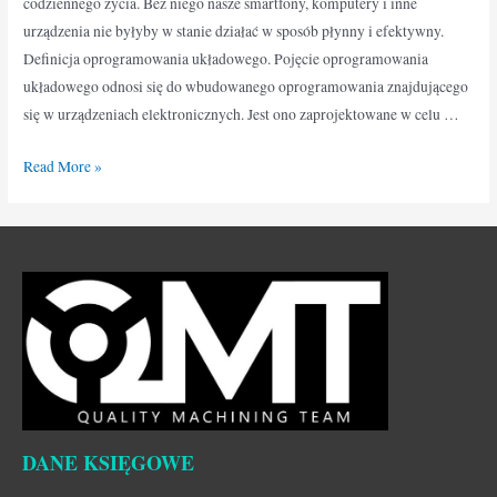
codziennego życia. Bez niego nasze smartfony, komputery i inne
urządzenia nie byłyby w stanie działać w sposób płynny i efektywny.
Definicja oprogramowania układowego. Pojęcie oprogramowania
układowego odnosi się do wbudowanego oprogramowania znajdującego
się w urządzeniach elektronicznych. Jest ono zaprojektowane w celu …
Read More »
DANE KSIĘGOWE