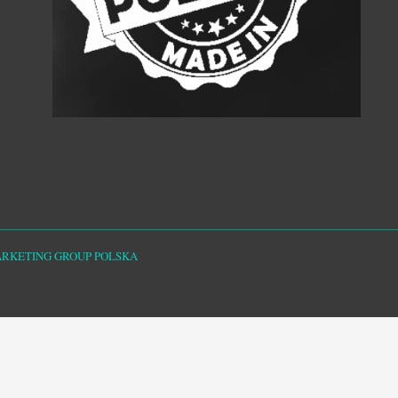
ARKETING GROUP POLSKA