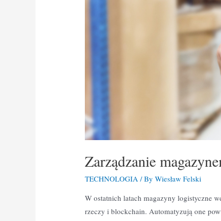
Zarządzanie magazynem
TECHNOLOGIA
/ By
Wiesław Felski
W ostatnich latach magazyny logistyczne wd
rzeczy i blockchain. Automatyzują one powt