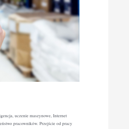
igencja, uczenie maszynowe, Internet
zeństwo pracowników. Przejście od pracy