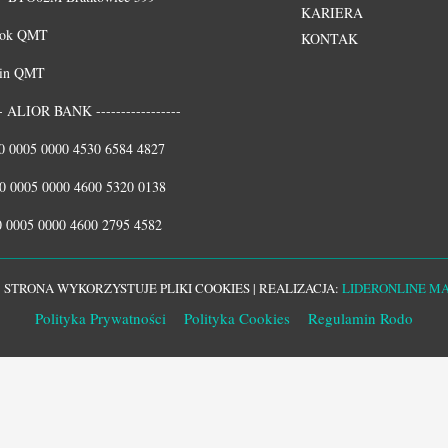
KARIERA
ook QMT
KONTAK
din QMT
--- ALIOR BANK -----------------
0 0005 0000 4530 6584 4827
0 0005 0000 4600 5320 0138
 0005 0000 4600 2795 4582
| STRONA WYKORZYSTUJE PLIKI COOKIES | REALIZACJA:
LIDERONLINE M
Polityka Prywatności
Polityka Cookies
Regulamin Rodo