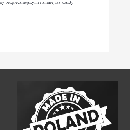
ny bezpieczniejszymi i zmniejsza koszty