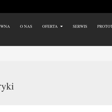
ÓWNA
O NAS
OFERTA
SERWIS
PROTO
ryki