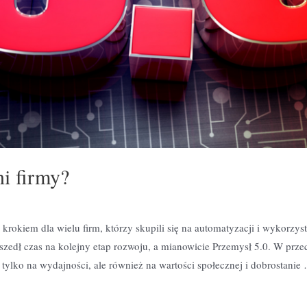
ni firmy?
rokiem dla wielu firm, którzy skupili się na automatyzacji i wykorzys
szedł czas na kolejny etap rozwoju, a mianowicie Przemysł 5.0. W prze
 tylko na wydajności, ale również na wartości społecznej i dobrostanie