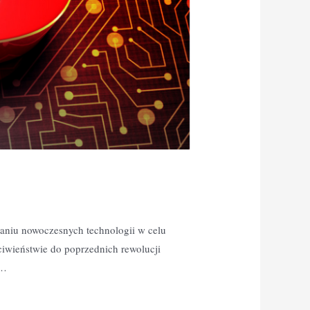
taniu nowoczesnych technologii w celu
ciwieństwie do poprzednich rewolucji
 …