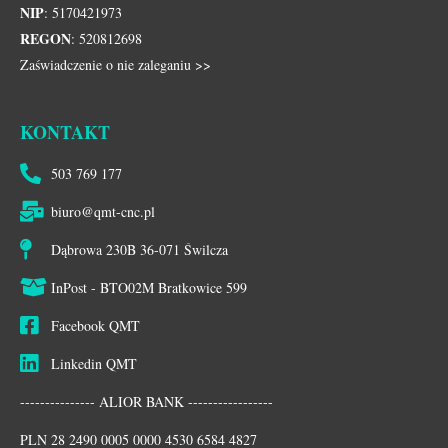
NIP
: 5170421973
REGON
: 520812698
Zaświadczenie o nie zaleganiu >>
KONTAKT
503 769 177
biuro@qmt-cnc.pl
Dąbrowa 230B 36-071 Świlcza
InPost - BTO02M Bratkowice 599
Facebook QMT
Linkedin QMT
--------------- ALIOR BANK -----------------
PLN 28 2490 0005 0000 4530 6584 4827