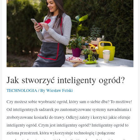
Jak stworzyć inteligenty ogród?
TECHNOLOGIA
/ By
Wiesław Felski
Czy możesz sobie wyobrazić ogród, który sam o siebie dba? To możliwe!
Od inteligentnych sadzarek po zautomatyzowane systemy nawadniania i
zrobotyzowane kosiarki do trawy. Odkryj zalety i korzyści jakie oferuje
inteligenty ogród. Czym jest inteligentny ogród? Inteligentny ogród to
zielona przestrzeń, która wykorzystuje technologię i połączone