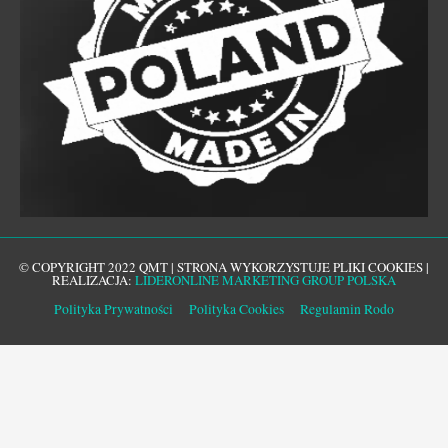
© COPYRIGHT 2022 QMT | STRONA WYKORZYSTUJE PLIKI COOKIES |
REALIZACJA:
LIDERONLINE MARKETING GROUP POLSKA
Polityka Prywatności
Polityka Cookies
Regulamin Rodo