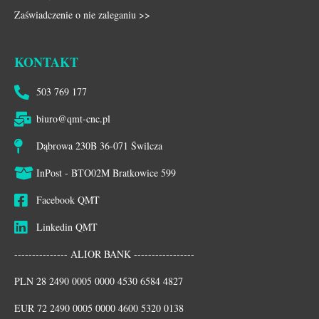
Zaświadczenie o nie zaleganiu >>
KONTAKT
503 769 177
biuro@qmt-cnc.pl
Dąbrowa 230B 36-071 Świlcza
InPost - BTO02M Bratkowice 599
Facebook QMT
Linkedin QMT
--------------- ALIOR BANK -----------------
PLN 28 2490 0005 0000 4530 6584 4827
EUR 72 2490 0005 0000 4600 5320 0138