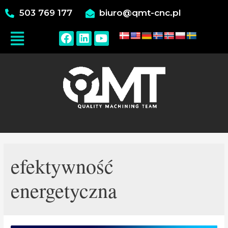
503 769 177
biuro@qmt-cnc.pl
efektywność
energetyczna