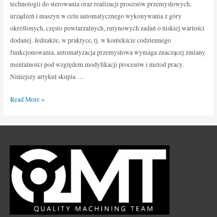
technologii do sterowania oraz realizacji procesów przemysłowych,
urządzeń i maszyn w celu automatycznego wykonywania z góry
określonych, często powtarzalnych, rutynowych zadań o niskiej wartości
dodanej. Jednakże, w praktyce, tj. w kontekście codziennego
funkcjonowania, automatyzacja przemysłowa wymaga znaczącej zmiany
mentalności pod względem modyfikacji procesów i metod pracy.
Niniejszy artykuł skupia …
Read More »