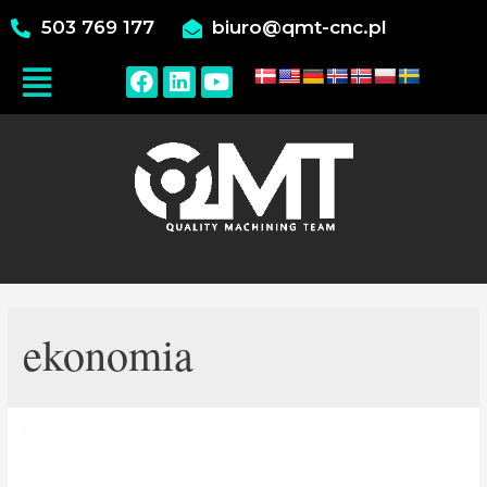
503 769 177
biuro@qmt-cnc.pl
ekonomia