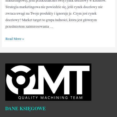
marketingowej, jeśli przekształciłeś swój rynek docelowy w klientów.
Strategia marketingowa nie powiedzie się, jeśli rynek docelowy nie
zwraca uwagi na Twoje produkty i ignoruje je. Czym jest rynek
docelowy? Market target to grupa ludności, która jest głównym
przedmiotem zainteresowania …
Read More »
DANE KSIĘGOWE