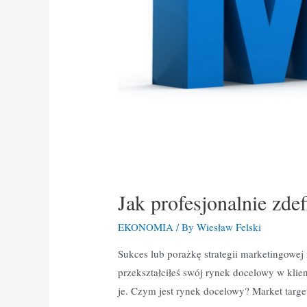
Jak profesjonalnie zd
EKONOMIA
/ By
Wiesław Felski
Sukces lub porażkę strategii marketingowej
przekształciłeś swój rynek docelowy w klien
je. Czym jest rynek docelowy? Market targe