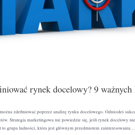
efiniować rynek docelowy? 9 ważnych
 można zdefiniować poprzez analizę rynku docelowego. Odniosłeś sukces 
tów. Strategia marketingowa nie powiedzie się, jeśli rynek docelowy ni
t to grupa ludności, która jest głównym przedmiotem zainteresowania 