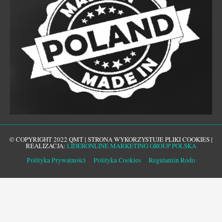
© COPYRIGHT 2022 QMT | STRONA WYKORZYSTUJE PLIKI COOKIES |
REALIZACJA:
LIDERONLINE MARKETING GROUP POLSKA
Polityka Prywatności
Polityka Cookies
Regulamin Rodo