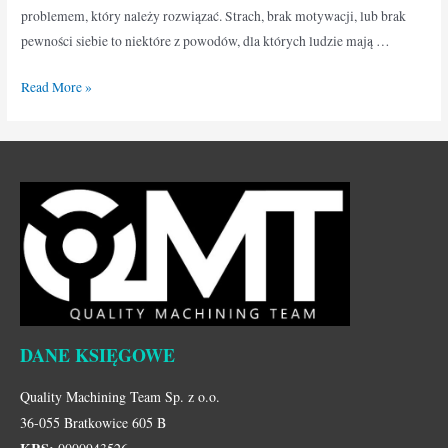
problemem, który należy rozwiązać. Strach, brak motywacji, lub brak
pewności siebie to niektóre z powodów, dla których ludzie mają …
Read More »
DANE KSIĘGOWE
Quality Machining Team Sp. z o.o.
36-055 Bratkowice 605 B