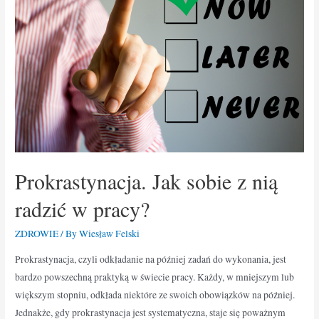
Prokrastynacja. Jak sobie z nią
radzić w pracy?
ZDROWIE
/ By
Wiesław Felski
Prokrastynacja, czyli odkładanie na później zadań do wykonania, jest
bardzo powszechną praktyką w świecie pracy. Każdy, w mniejszym lub
większym stopniu, odkłada niektóre ze swoich obowiązków na później.
Jednakże, gdy prokrastynacja jest systematyczna, staje się poważnym